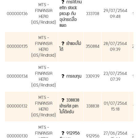
การใช้งาน
MTS -
efin stock
FINANSIA
29/07/2564
000000136
picup กับ
333708
16
HERO
09:48
อุปกรณ์ไอ
(iOS/Android)
แพด
MTS -
FINANSIA
เข้าแอปไม่
28/07/2564
000000135
350884
22
HERO
ได้
09:39
(iOS/Android)
MTS -
FINANSIA
23/07/2564
000000134
การลงทุน
330939
12
HERO
07:39
(iOS/Android)
MTS -
338838
FINANSIA
01/07/2564
000000132
เข้ารหัส pin
338838
12
HERO
15:18
ไม่ได้ครับ
(iOS/Android)
MTS -
FINANSIA
912956
27/06/2564
000000130
912956
21