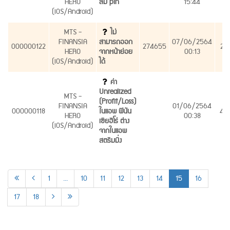
HERO
ลืม pin
15:44
(iOS/Android)
MTS -
ไม่
FINANSIA
สามารถออก
07/06/2564
000000122
274655
21
HERO
จากหน้าย่อย
00:13
(iOS/Android)
ได้
ค่า
Unrealized
MTS -
(Profit/Loss)
FINANSIA
01/06/2564
000000118
ในแอพ ฟินัน
40
HERO
00:38
เซียฮีโร่ ต่าง
(iOS/Android)
จากในแอพ
สตรีมมิ่ง
1
...
10
11
12
13
14
15
16
17
18