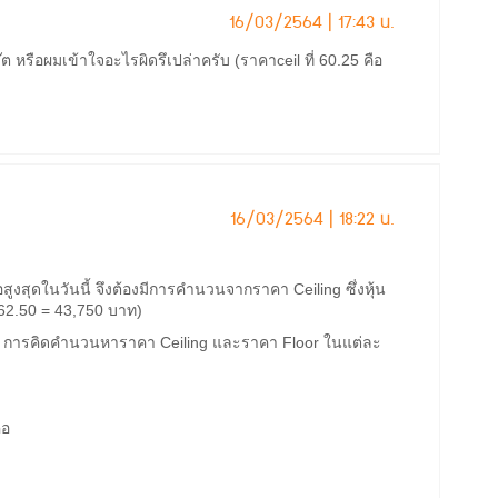
16/03/2564 | 17:43 น.
ต หรือผมเข้าใจอะไรผิดรึเปล่าครับ (ราคาceil ที่ 60.25 คือ
16/03/2564 | 18:22 น.
สูงสุดในวันนี้ จึงต้องมีการคำนวนจากราคา Ceiling ซึ่งหุ้น
 x 62.50 = 43,750 บาท)
r การคิดคำนวนหาราคา Ceiling และราคา Floor ในแต่ละ
ือ