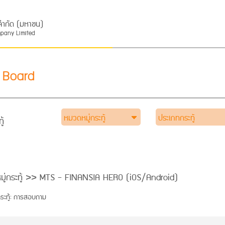
ส จำกัด (มหาชน)
mpany Limited
 Board
หมวดหมู่กระทู้
ประเภทกระทู้
ู้
มู่กระทู้ >> MTS - FINANSIA HERO (iOS/Android)
ระทู้: การสอบถาม