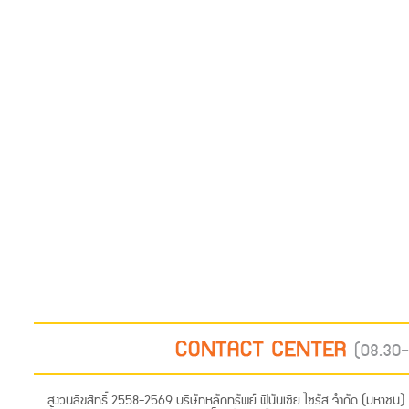
สงวนลิขสิทธิ์ 2558-2569 บริษัทหลักทรัพย์ ฟินันเซีย ไซรัส จำกัด (มหาชน)