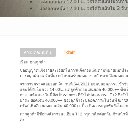
Admin
ความคิดเห็นที่ 1
เรียน คุณลูกค้า
ขออนุญาตแจ้งรายละเอียดในการแจ้งถอนเงินตามหมายเหตุที่ระบ
ภาระผูกพัน ณ วันที่ครบกำหนดรับยอดค่าขาย" หมายถึงยอดถอน
จากการตรวจสอบยอดเงิน วันที่ 5/4/2021 ยอดปลอดภาระเช้าวันน
และได้รับในช่วง 14:00น. แต่ลูกค้าถอนเงินยอด 40,000++ ซึ่งเ
ค่าขายหุ้นของวันนี้ถือเป็นรายการที่ยังไม่ปลอดภาระ T+2 จึงย
มาค่ะ ยอดเงิน 40,000++ ของลูกค้าจะปลอดภาระในวันที่ 8/4/20
ทรัพย์เพิ่มอีก ยอดถอนเงิน 40,000++ ก็จะติดภาระผูกพันยังไม่สา
หากลูกค้ามีข้อสงสัยรายละเอียด T+2 กรุณาติดต่อกลับเจ้าหน้าที
ค่ะ