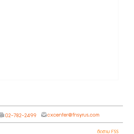
ติดตาม FSS