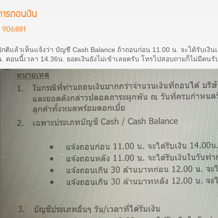
การถอนเงิน
906881
ปกติแล้วเห็นแจ้งว่า บัญชี Cash Balance ถ้าถอนก่อน 11.00 น. จะได้รับเงิ
น. ตอนนี้เวลา 14.36น. ยอดเงินยังไม่เข้าเลยครับ โทรไปสอบถามก็ไม่มีคนรั