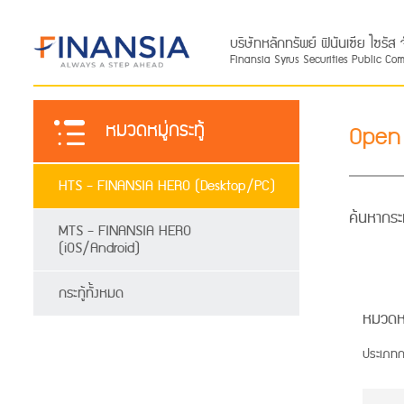
บริษัทหลักทรัพย์ ฟินันเซีย ไซรั
Finansia Syrus Securities Public Co
หมวดหมู่กระทู้
Open
HTS - FINANSIA HERO (Desktop/PC)
ค้นหากระท
MTS - FINANSIA HERO
(iOS/Android)
กระทู้ทั้งหมด
หมวดห
ประเภทกระ