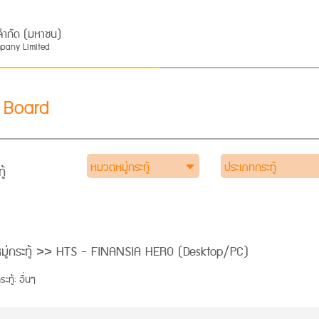
ส จำกัด (มหาชน)
mpany Limited
 Board
หมวดหมู่กระทู้
ประเภทกระทู้
ู้
มู่กระทู้ >> HTS - FINANSIA HERO (Desktop/PC)
ทู้: อื่นๆ