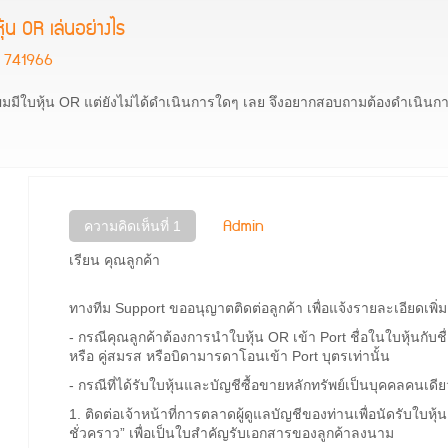
หุ้น OR เล่นอย่างไร
741966
ผมมีใบหุ้น OR แต่ยังไม่ได้ดำเนินการใดๆ เลย จึงอยากสอบถามต้องดำเนินกา
Admin
ความคิดเห็นที่ 1
เรียน คุณลูกค้า
ทางทีม Support ขออนุญาตติดต่อลูกค้า เพื่อแจ้งรายละเอียดเพิ่ม
- กรณีคุณลูกค้าต้องการนำใบหุ้น OR เข้า Port ชื่อในใบหุ้นกับช
หรือ คู่สมรส หรือบิดามารดาโอนเข้า Port บุตรเท่านั้น
- กรณีที่ได้รับใบหุ้นและบัญชีซื้อขายหลักทรัพย์เป็นบุคคลคนเด
1. ติดต่อเจ้าหน้าที่การตลาดผู้ดูแลบัญชีของท่านเพื่อนัดรับใบห
ชั่วคราว” เพื่อเป็นใบสำคัญรับเอกสารของลูกค้าลงนาม