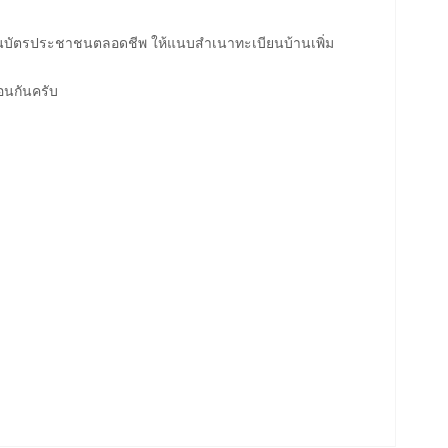
บัตรประชาชนตลอดชีพ ให้แนบสำเนาทะเบียนบ้านเพิ่ม
อนกันครับ