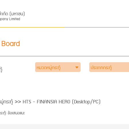
ส จำกัด (มหาชน)
mpany Limited
 Board
หมวดหมู่กระทู้
ประเภทกระทู้
ู้
มู่กระทู้ >> HTS - FINANSIA HERO (Desktop/PC)
ะทู้: ข้อเสนอแนะ