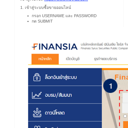
1. เข้าสู่ระบบซื้อขายออนไลน์
กรอก USERNAME และ PASSWORD
กด SUBMIT