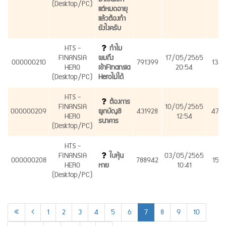
(Desktop/PC)
แต่หมดอายุ
แล้วต้องทำ
ยังไงครับ
HTS -
ทำไม
FINANSIA
ผมถึง
17/05/2565
000000210
791399
1340
HERO
เข้าFinansia
20:54
(Desktop/PC)
Heroไม่ได้
HTS -
ต้องการ
FINANSIA
10/05/2565
000000209
ผูกบัญชี
431928
472
HERO
12:54
ธนาคาร
(Desktop/PC)
HTS -
FINANSIA
ใบหุ้น
03/05/2565
000000208
788942
1591
HERO
หาย
10:41
(Desktop/PC)
1
2
3
4
5
6
7
8
9
10