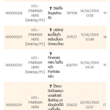
HTS -
วิธีแก้ไข
FINANSIA
14/06/2565
000000214
ข้อมูลส่วน
787958
1190
HERO
13:58
ตัว
(Desktop/PC)
HTS -
บริษัทมี
FINANSIA
แนวโน้มทำ
11/06/2565
000000213
291537
1419
HERO
เหมือนโบรก
03:48
(Desktop/PC)
บัวหลวงไหม
Finansia
HTS -
Hero ไม่เห็น
FINANSIA
10/06/2565
000000212
424759
1134
หน้า
HERO
09:39
Portfolio
(Desktop/PC)
ครับ
ได้ซอง
เงินปันผลมา
นานแล้วแต่
HTS -
ลืมเปิดดู มา
FINANSIA
20/05/2565
000000211
เปิดดูอีกทีได้
254222
1789
HERO
22:07
มาเป็นเช็ค