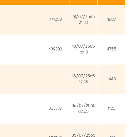
18/07/2565
771058
1007
21:33
18/07/2565
439302
4755
16:13
16/07/2565
1446
17:38
06/07/2565
353332
1125
07:55
05/07/2565