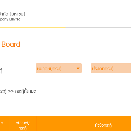
ส จำกัด (มหาชน)
mpany Limited
 Board
หมวดหมู่กระทู้
ประเภทกระทู้
ู้
ะทู้ >> กระทู้ทั้งหมด
ลข
หมวดหมู่
หัวข้อกระทู้
กระทู้