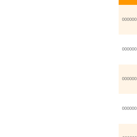
000000
000000
000000
000000