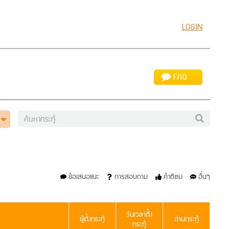
LOGIN
FAQ
ข้อเสนอแนะ
การสอบถาม
คำติชม
อื่นๆ
วันเวลาตั้ง
ผู้ตั้งกระทู้
อ่านกระทู้
กระทู้